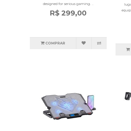
designed for serious gaming. ..
lug
equip
R$ 299,00
COMPRAR