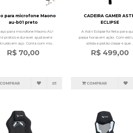
ço para microfone Maono
CADEIRA GAMER AST
au-b01 preto
ECLIPSE
aço para microfone Maono AU-
A Astri Eclipse foi feita para 
 é prático e durável, ajustável e
passa horas em ação. Com estr
truído em aço. Conta com mo..
sólida e pistão classe 4 que .
R$ 70,00
R$ 499,00
COMPRAR
COMPRAR