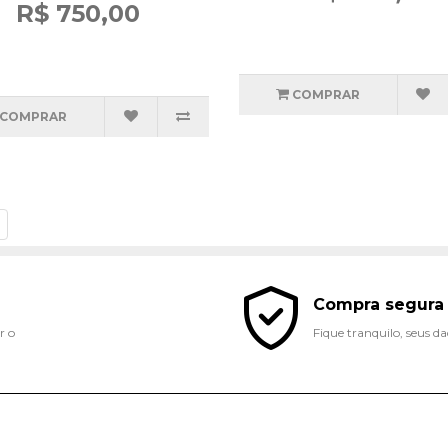
R$ 750,00
COMPRAR
COMPRAR
Compra segura
r o
Fique tranquilo, seus d