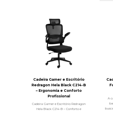
Cadeira Gamer e Escritório
Ca
Redragon Hela Black C214-B
F
– Ergonomia e Conforto
Profissional
A c
ba
Cadeira Gamer e Escritório Redragon
busca
Hela Black C214-B – Conforto e