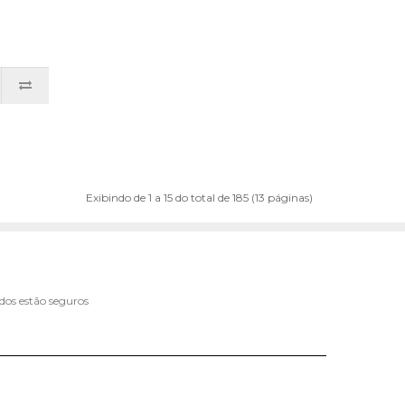
Exibindo de 1 a 15 do total de 185 (13 páginas)
ados estão seguros