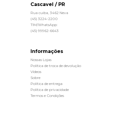
Cascavel / PR
Rua cuiba, 3462 Neva
(45) 3224-2200
TIM/WhatsApp:
(45) 99962-6643
Informações
Nossas Lojas
Política de troca de devolução
Vídeos
Sobre
Política de entrega
Política de privacidade
Termos e Condições