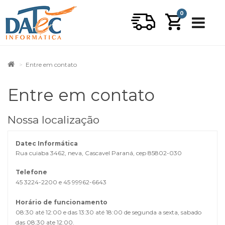
0
Entre em contato
Entre em contato
Nossa localização
Datec Informática
Rua cuiaba 3462, neva, Cascavel Paraná, cep 85802-030
Telefone
45 3224-2200 e 45 99962-6643
Horário de funcionamento
08:30 até 12:00 e das 13:30 até 18:00 de segunda a sexta, sabado
das 08:30 ate 12:00.