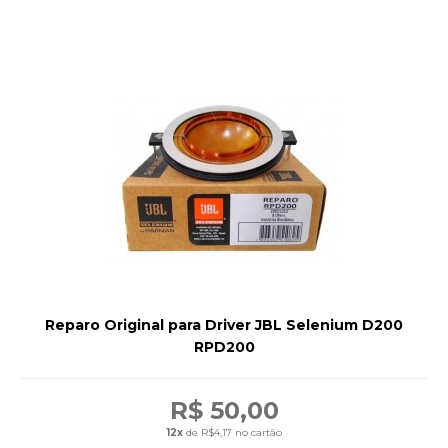
Reparo Original para Driver JBL Selenium D200
RPD200
R$ 50,00
12x
de R$4,17 no cartão