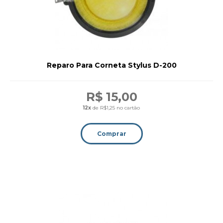
Reparo Para Corneta Stylus D-200
R$ 15,00
12x
de R$1,25 no cartão
Comprar