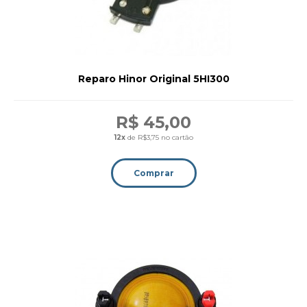
Reparo Hinor Original 5HI300
R$ 45,00
12x
de R$3,75 no cartão
Comprar