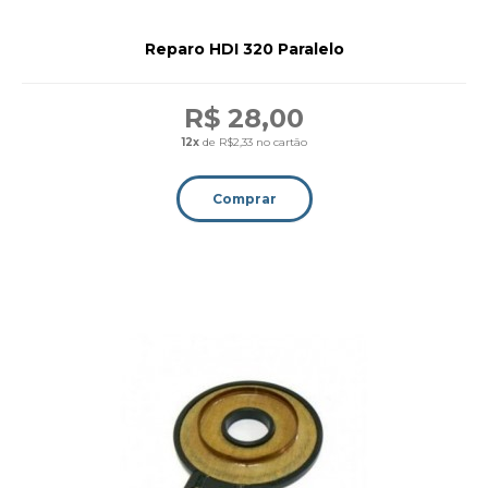
Reparo HDI 320 Paralelo
R$ 28,00
12x
de R$2,33 no cartão
Comprar