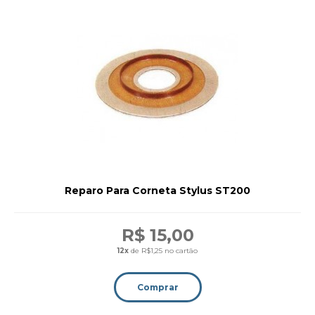
Reparo Para Corneta Stylus ST200
R$ 15,00
12x
de R$1,25 no cartão
Comprar