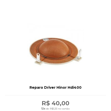
Reparo Driver Hinor Hdi400
R$ 40,00
12x
de R$3,33 no cartão