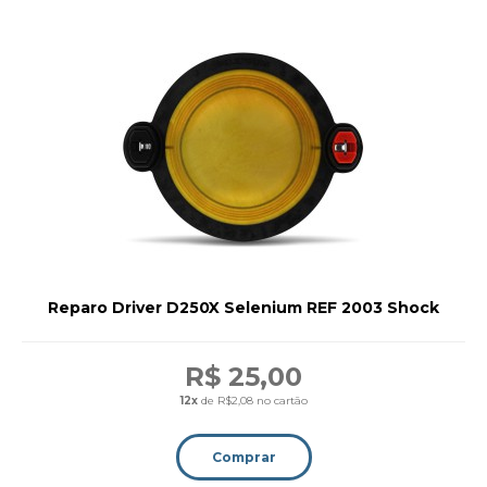
Reparo Driver D250X Selenium REF 2003 Shock
R$ 25,00
12x
de R$2,08 no cartão
Comprar