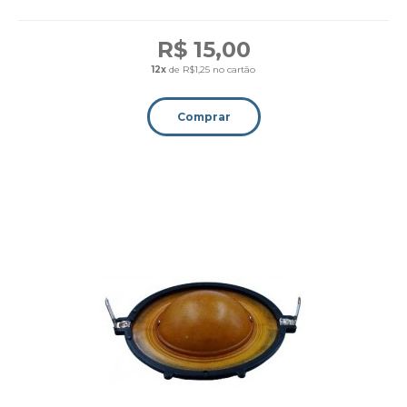
R$ 15,00
12x
de R$1,25 no cartão
Comprar