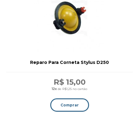
Reparo Para Corneta Stylus D250
R$ 15,00
12x
de R$1,25 no cartão
Comprar