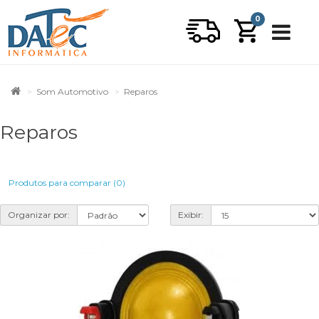
0
Som Automotivo
Reparos
Reparos
Produtos para comparar (0)
Organizar por:
Exibir: