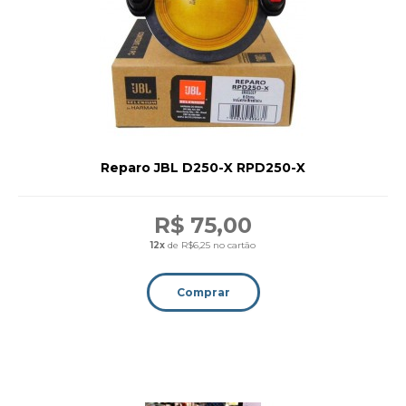
Reparo JBL D250-X RPD250-X
R$ 75,00
12x
de R$6,25 no cartão
Comprar