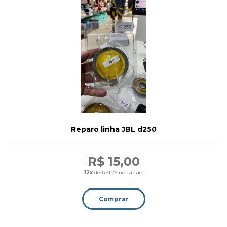
Reparo linha JBL d250
R$ 15,00
12x
de R$1,25 no cartão
Comprar