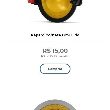
Reparo Corneta D250Trio
R$ 15,00
12x
de R$1,25 no cartão
Comprar