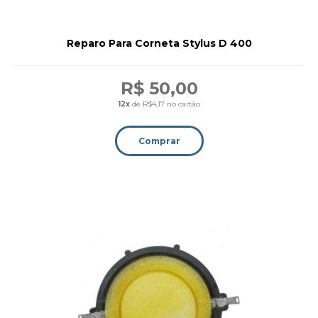
Reparo Para Corneta Stylus D 400
R$ 50,00
12x
de R$4,17 no cartão
Comprar