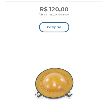
R$ 120,00
12x
de R$10,00 no cartão
Comprar