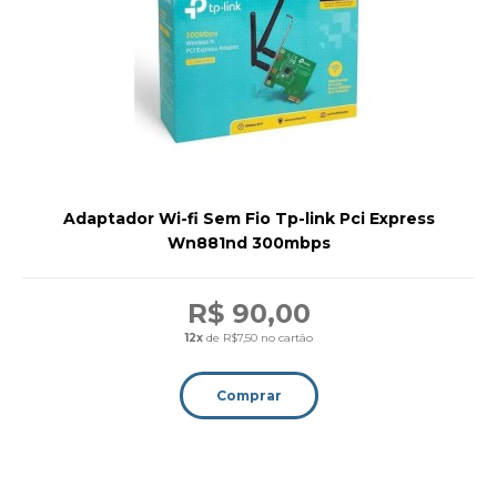
Adaptador Wi-fi Sem Fio Tp-link Pci Express
Wn881nd 300mbps
R$ 90,00
12x
de R$7,50 no cartão
Comprar