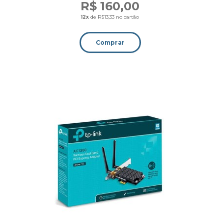
R$ 160,00
12x
de R$13,33 no cartão
Comprar