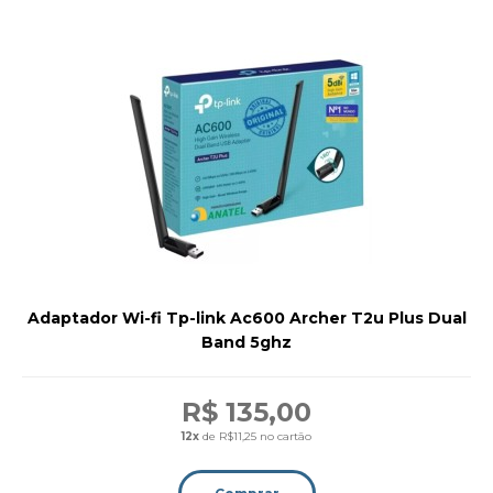
Adaptador Wi-fi Tp-link Ac600 Archer T2u Plus Dual
Band 5ghz
R$ 135,00
12x
de R$11,25 no cartão