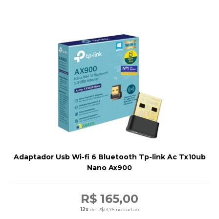
Adaptador Usb Wi-fi 6 Bluetooth Tp-link Ac Tx10ub
Nano Ax900
R$ 165,00
12x
de R$13,75 no cartão