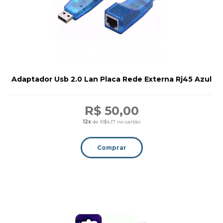
Adaptador Usb 2.0 Lan Placa Rede Externa Rj45 Azul
R$ 50,00
12x
de R$4,17 no cartão
Comprar