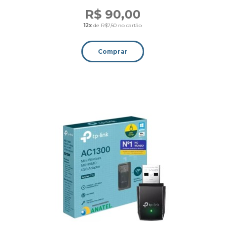
R$ 90,00
12x
de R$7,50 no cartão
Comprar