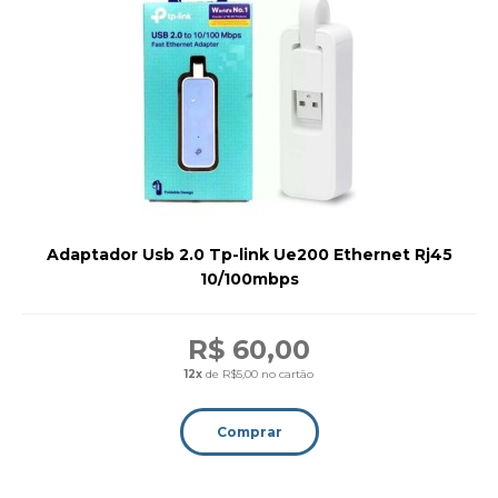
Adaptador Usb 2.0 Tp-link Ue200 Ethernet Rj45
10/100mbps
R$ 60,00
12x
de R$5,00 no cartão
Comprar