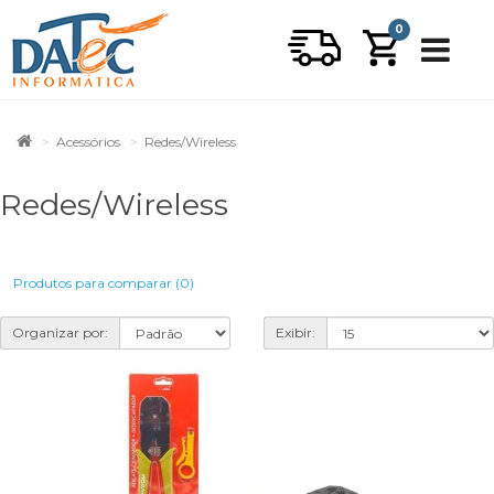
0
Acessórios
Redes/Wireless
Redes/Wireless
Produtos para comparar (0)
Organizar por:
Exibir: