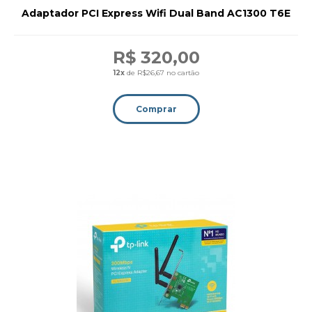
Adaptador PCI Express Wifi Dual Band AC1300 T6E
R$ 320,00
12x
de R$26,67 no cartão
Comprar