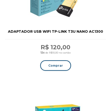
ADAPTADOR USB WIFI TP-LINK T3U NANO AC1300
R$ 120,00
12x
de R$10,00 no cartão
Comprar