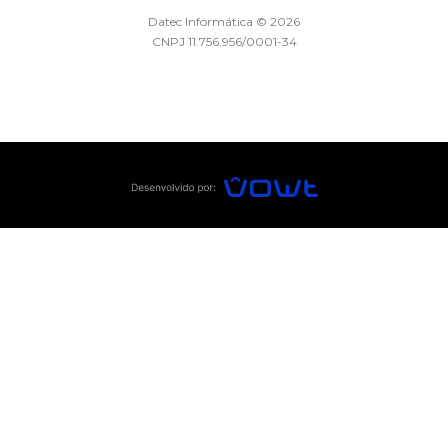
Datec Informática © 2026
CNPJ 11.756.956/0001-34