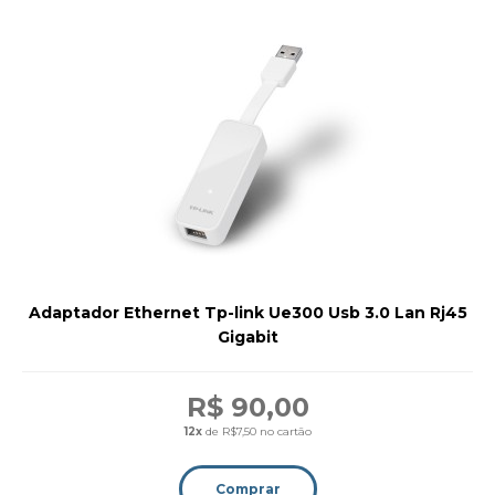
Adaptador Ethernet Tp-link Ue300 Usb 3.0 Lan Rj45
Gigabit
R$ 90,00
12x
de R$7,50 no cartão
Comprar