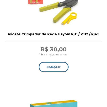
Alicate Crimpador de Rede Hayom Rj11 / RJ12 / Rj45
R$ 30,00
12x
de R$2,50 no cartão
Comprar