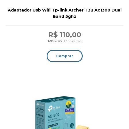
Adaptador Usb Wifi Tp-link Archer T3u Ac1300 Dual
Band 5ghz
R$ 110,00
12x
de R$9,17 no cartão
Comprar